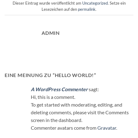
Dieser Eintrag wurde veröffentlicht am
Uncategorized
. Setze ein
Lesezeichen auf den
permalink
.
ADMIN
EINE MEINUNG ZU “
HELLO WORLD!
”
A WordPress Commenter
sagt:
Hi, this is a comment.
To get started with moderating, editing, and
deleting comments, please visit the Comments
screen in the dashboard.
Commenter avatars come from
Gravatar
.