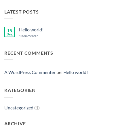
LATEST POSTS
Hello world!
15
Dez.
zu
1 Kommentar
Hello
world!
RECENT COMMENTS
A WordPress Commenter
bei
Hello world!
KATEGORIEN
Uncategorized
(1)
ARCHIVE