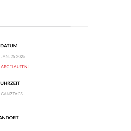
DATUM
JAN. 25 2025
ABGELAUFEN!
UHRZEIT
GANZTAGS
ANDORT