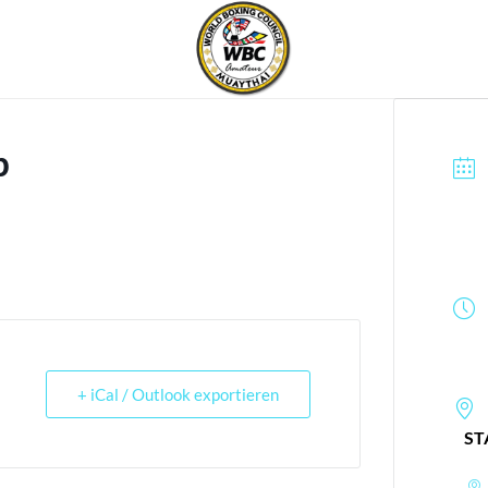
b
+ iCal / Outlook exportieren
ST