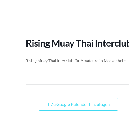
Zum
Inhalt
springen
Rising Muay Thai Interclu
Rising Muay Thai Interclub für Amateure in Meckenheim
+ Zu Google Kalender hinzufügen