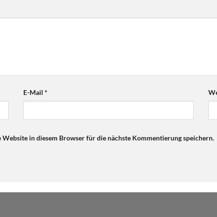
E-Mail
*
We
Website in diesem Browser für die nächste Kommentierung speichern.