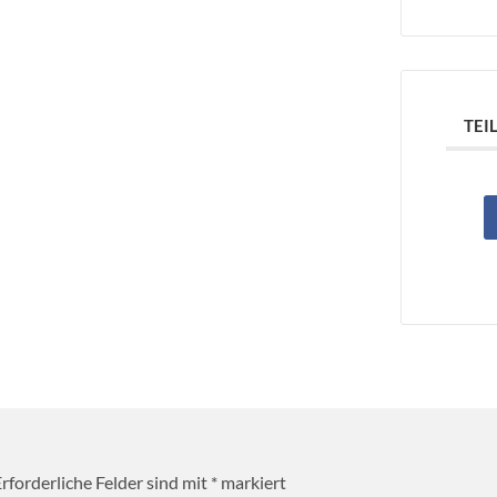
TEI
rforderliche Felder sind mit
*
markiert